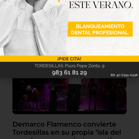
Lo último
Demarco Flamenco convierte
Tordesillas en su propia ‘isla del