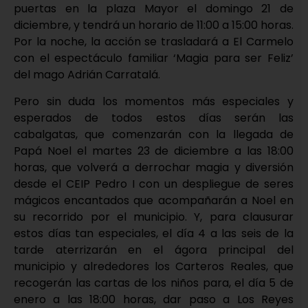
puertas en la plaza Mayor el domingo 21 de
diciembre, y tendrá un horario de 11:00 a 15:00 horas.
Por la noche, la acción se trasladará a El Carmelo
con el espectáculo familiar ‘Magia para ser Feliz’
del mago Adrián Carratalá.
Pero sin duda los momentos más especiales y
esperados de todos estos días serán las
cabalgatas, que comenzarán con la llegada de
Papá Noel el martes 23 de diciembre a las 18:00
horas, que volverá a derrochar magia y diversión
desde el CEIP Pedro I con un despliegue de seres
mágicos encantados que acompañarán a Noel en
su recorrido por el municipio. Y, para clausurar
estos días tan especiales, el día 4 a las seis de la
tarde aterrizarán en el ágora principal del
municipio y alrededores los Carteros Reales, que
recogerán las cartas de los niños para, el día 5 de
enero a las 18:00 horas, dar paso a Los Reyes