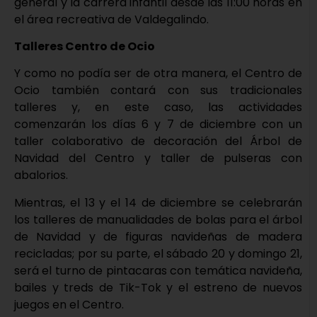
general y la carrera infantil desde las 11:00 horas en
el área recreativa de Valdegalindo.
Talleres Centro de Ocio
Y como no podía ser de otra manera, el Centro de
Ocio también contará con sus tradicionales
talleres y, en este caso, las actividades
comenzarán los días 6 y 7 de diciembre con un
taller colaborativo de decoración del Árbol de
Navidad del Centro y taller de pulseras con
abalorios.
Mientras, el 13 y el 14 de diciembre se celebrarán
los talleres de manualidades de bolas para el árbol
de Navidad y de figuras navideñas de madera
recicladas; por su parte, el sábado 20 y domingo 21,
será el turno de pintacaras con temática navideña,
bailes y treds de Tik-Tok y el estreno de nuevos
juegos en el Centro.