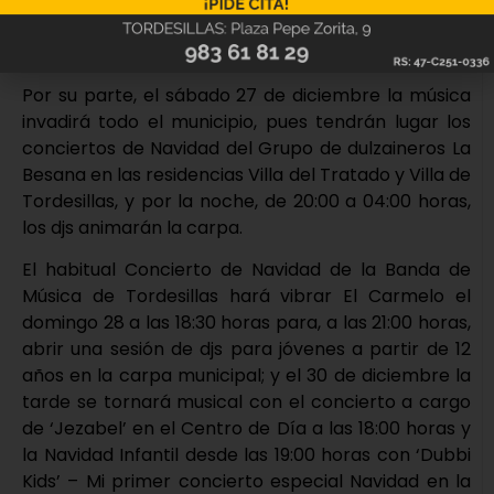
actuación -en el mismo lugar- de Grupo de Jotas y
Percusión Juana I de Castilla.
Por su parte, el sábado 27 de diciembre la música
invadirá todo el municipio, pues tendrán lugar los
conciertos de Navidad del Grupo de dulzaineros La
Besana en las residencias Villa del Tratado y Villa de
Tordesillas, y por la noche, de 20:00 a 04:00 horas,
los djs animarán la carpa.
El habitual Concierto de Navidad de la Banda de
Música de Tordesillas hará vibrar El Carmelo el
domingo 28 a las 18:30 horas para, a las 21:00 horas,
abrir una sesión de djs para jóvenes a partir de 12
años en la carpa municipal; y el 30 de diciembre la
tarde se tornará musical con el concierto a cargo
de ‘Jezabel’ en el Centro de Día a las 18:00 horas y
la Navidad Infantil desde las 19:00 horas con ‘Dubbi
Kids’ – Mi primer concierto especial Navidad en la