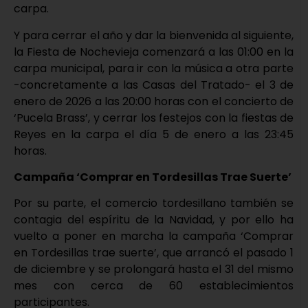
carpa.
Y para cerrar el año y dar la bienvenida al siguiente,
la Fiesta de Nochevieja comenzará a las 01:00 en la
carpa municipal, para ir con la música a otra parte
-concretamente a las Casas del Tratado- el 3 de
enero de 2026 a las 20:00 horas con el concierto de
‘Pucela Brass’, y cerrar los festejos con la fiestas de
Reyes en la carpa el día 5 de enero a las 23:45
horas.
Campaña ‘Comprar en Tordesillas Trae Suerte’
Por su parte, el comercio tordesillano también se
contagia del espíritu de la Navidad, y por ello ha
vuelto a poner en marcha la campaña ‘Comprar
en Tordesillas trae suerte’, que arrancó el pasado 1
de diciembre y se prolongará hasta el 31 del mismo
mes con cerca de 60 establecimientos
participantes.