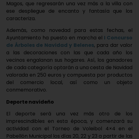
Magos, que regresarán una vez más a la villa con
ese despliegue de encanto y fantasía que los
caracteriza.
Además, como novedad para estas fechas, el
Ayuntamiento ha puesto en marcha el
I Concurso
de Árboles de Navidad y Belenes
, para dar valor
a las decoraciones con las que cada año los
vecinos engalanan sus hogares. Así, los ganadores
de cada categoría optarán a una cesta de Navidad
valorada en 250 euros y compuesta por productos
del comercio local, así como un objeto
conmemorativo.
Deporte navideño
El deporte será una vez más otro de los
imprescindibles en esta época, y comenzará su
actividad con el Torneo de Voleibol 4×4 en el
Pabellón Municipal los días 20, 22 y 23 a partir de las