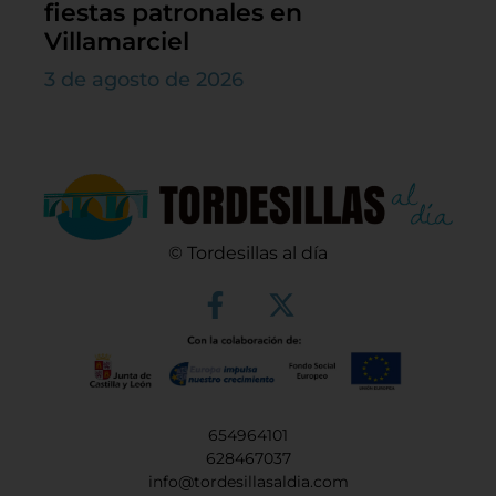
fiestas patronales en
Villamarciel
3 de agosto de 2026
© Tordesillas al día
654964101
628467037
info@tordesillasaldia.com