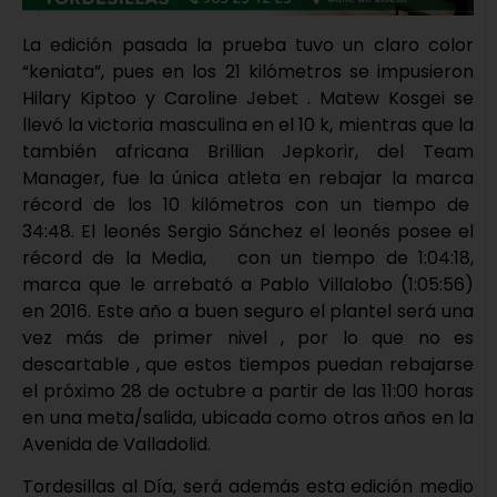
La edición pasada la prueba tuvo un claro color
“keniata”, pues en los 21 kilómetros se impusieron
Hilary Kiptoo y Caroline Jebet . Matew Kosgei se
llevó la victoria masculina en el 10 k, mientras que la
también africana Brillian Jepkorir, del Team
Manager, fue la única atleta en rebajar la marca
récord de los 10 kilómetros con un tiempo de
34:48. El leonés Sergio Sánchez el leonés posee el
récord de la Media, con un tiempo de 1:04:18,
marca que le arrebató a Pablo Villalobo (1:05:56)
en 2016. Este año a buen seguro el plantel será una
vez más de primer nivel , por lo que no es
descartable , que estos tiempos puedan rebajarse
el próximo 28 de octubre a partir de las 11:00 horas
en una meta/salida, ubicada como otros años en la
Avenida de Valladolid.
Tordesillas al Día, será además esta edición medio