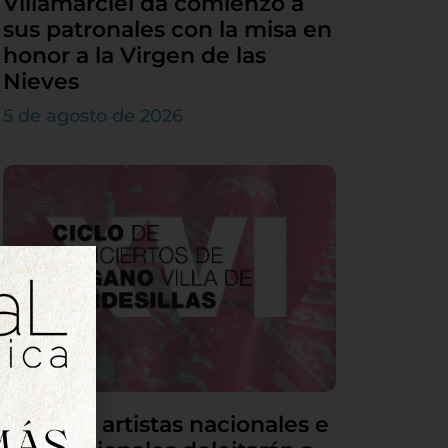
Villamarciel da comienzo a
sus patronales con la misa en
honor a la Virgen de las
Nieves
5 de agosto de 2026
Grandes artistas nacionales e