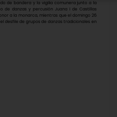
zado de bandera y la vigilia comunera junto a la
po de danzas y percusión Juana I de Castillas
 honor a la monarca, mientras que el domingo 26
el desfile de grupos de danzas tradicionales en