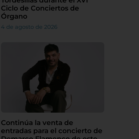
Tordesillas durante el XVI
Ciclo de Conciertos de
Órgano
4 de agosto de 2026
Continúa la venta de
entradas para el concierto de
Demarco Flamenco de este