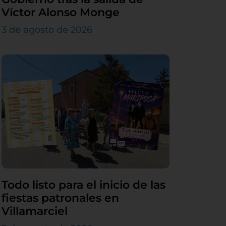
Víctor Alonso Monge
3 de agosto de 2026
Todo listo para el inicio de las
fiestas patronales en
Villamarciel