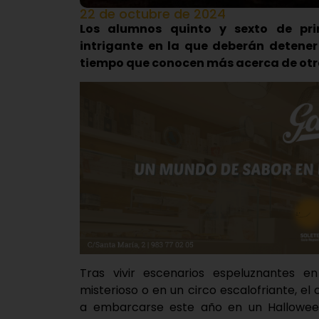
22 de octubre de 2024
Los alumnos quinto y sexto de pr
intrigante en la que deberán detener 
tiempo que conocen más acerca de otr
Tras vivir escenarios espeluznantes e
misterioso o en un circo escalofriante, el 
a embarcarse este año en un Halloween 