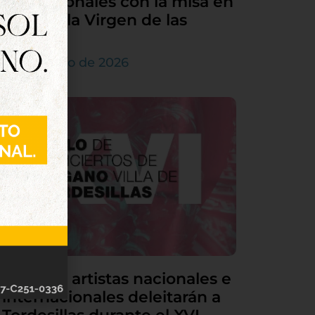
sus patronales con la misa en
honor a la Virgen de las
Nieves
5 de agosto de 2026
Grandes artistas nacionales e
internacionales deleitarán a