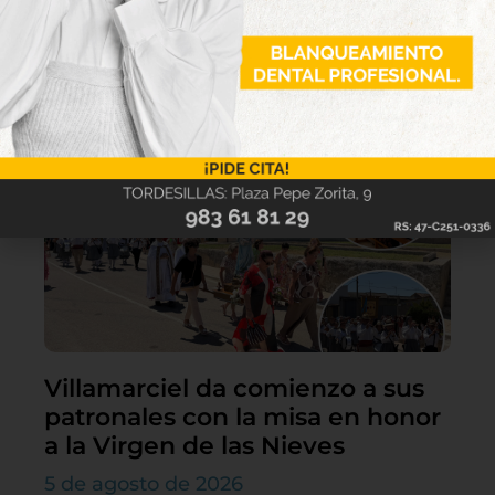
Lo último
Villamarciel da comienzo a sus
patronales con la misa en honor
a la Virgen de las Nieves
5 de agosto de 2026