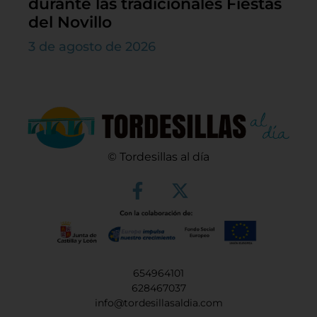
durante las tradicionales Fiestas
del Novillo
3 de agosto de 2026
© Tordesillas al día
654964101
628467037
info@tordesillasaldia.com