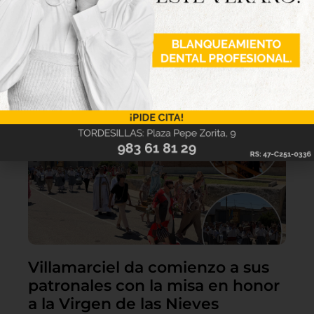
Lo último
Villamarciel da comienzo a sus
patronales con la misa en honor
a la Virgen de las Nieves