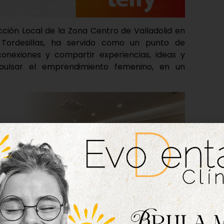
cción Local de la Zona Centro de Valladolid en
Tordesillas, ha servido como un punto de
nexiones y compartir experiencias, ideas y
pulsar el emprendimiento femenino, en un
ntervención de Mercedes Castro, la concejal de