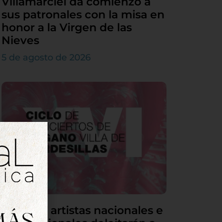
Villamarciel da comienzo a
sus patronales con la misa en
honor a la Virgen de las
Nieves
5 de agosto de 2026
Grandes artistas nacionales e