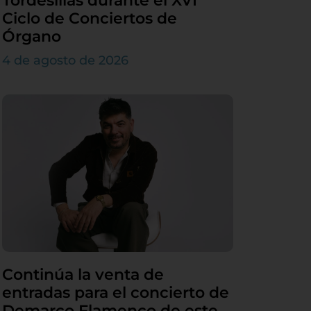
Tordesillas durante el XVI
Ciclo de Conciertos de
Órgano
4 de agosto de 2026
Continúa la venta de
entradas para el concierto de
Demarco Flamenco de este