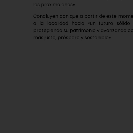
los próximo años».
Concluyen con que a partir de este momen
a la localidad hacia «un futuro sólido 
protegiendo su patrimonio y avanzando c
más justo, próspero y sostenible».