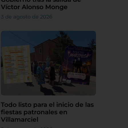
Víctor Alonso Monge
3 de agosto de 2026
Todo listo para el inicio de las
fiestas patronales en
Villamarciel