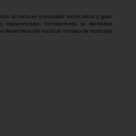
to, la meta es «consolidar estos datos y guiar
y esperanzador, fortaleciendo su identidad,
on determinación hacia un modelo de municipio