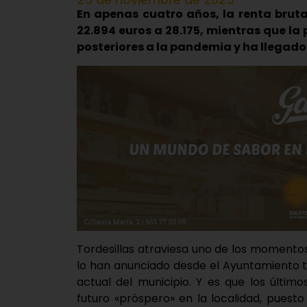
En apenas cuatro años, la renta brut
22.894 euros a 28.175, mientras que la
posteriores a la pandemia y ha llegado
Tordesillas atraviesa uno de los momentos 
lo han anunciado desde el Ayuntamiento tra
actual del municipio. Y es que los últim
futuro «próspero» en la localidad, puesto