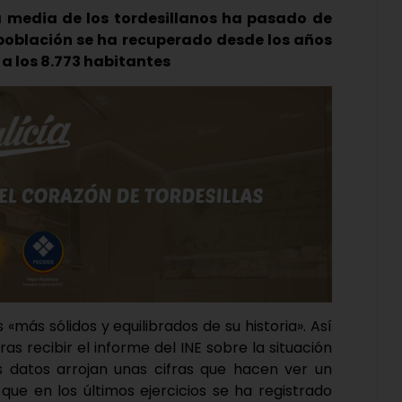
a media de los tordesillanos ha pasado de
 población se ha recuperado desde los años
 a los 8.773 habitantes
«más sólidos y equilibrados de su historia». Así
s recibir el informe del INE sobre la situación
os datos arrojan unas cifras que hacen ver un
 que en los últimos ejercicios se ha registrado