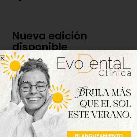
Nueva edición
disponible
Hazte ya con la trigésimo séptima edición de
la revista Tordesillas al día. Haz clic sobre la
imagen para verla online.