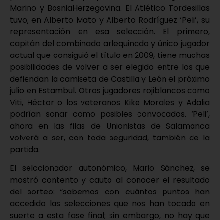
Marino y BosniaHerzegovina. El Atlético Tordesillas
tuvo, en Alberto Mato y Alberto Rodríguez ‘Peli’, su
representación en esa selección. El primero,
capitán del combinado arlequinado y único jugador
actual que consiguió el título en 2009, tiene muchas
posibilidades de volver a ser elegido entre los que
defiendan la camiseta de Castilla y León el próximo
julio en Estambul. Otros jugadores rojiblancos como
Viti, Héctor o los veteranos Kike Morales y Adalia
podrían sonar como posibles convocados. ‘Peli’,
ahora en las filas de Unionistas de Salamanca
volverá a ser, con toda seguridad, también de la
partida.
El selccionador autonómico, Mario Sánchez, se
mostró contento y cauto al conocer el resultado
del sorteo: “sabemos con cuántos puntos han
accedido las selecciones que nos han tocado en
suerte a esta fase final; sin embargo, no hay que