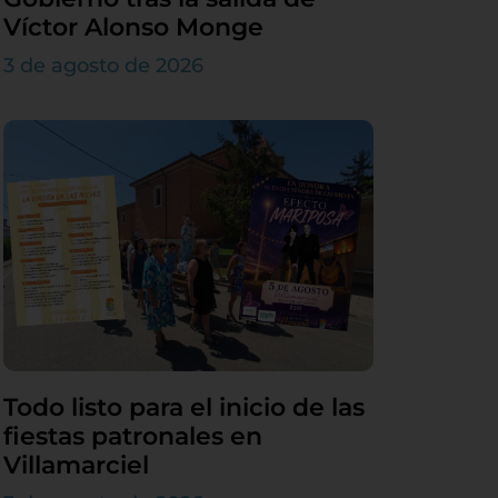
Víctor Alonso Monge
3 de agosto de 2026
Todo listo para el inicio de las
fiestas patronales en
Villamarciel