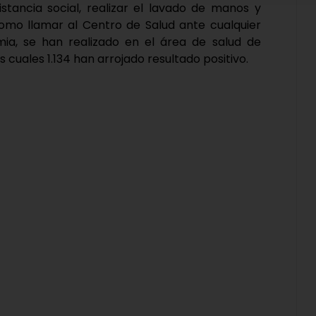
stancia social, realizar el lavado de manos y
 como llamar al Centro de Salud ante cualquier
ia, se han realizado en el área de salud de
os cuales 1.134 han arrojado resultado positivo.