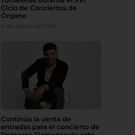
Tordesillas durante el XVI
Ciclo de Conciertos de
Órgano
4 de agosto de 2026
Continúa la venta de
entradas para el concierto de
Demarco Flamenco de este