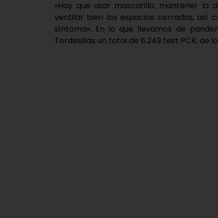
«Hay que usar mascarilla, mantener la di
ventilar bien los espacios cerrados, así
síntoma». En lo que llevamos de pandem
Tordesillas un total de 6.249 test PCR, de l