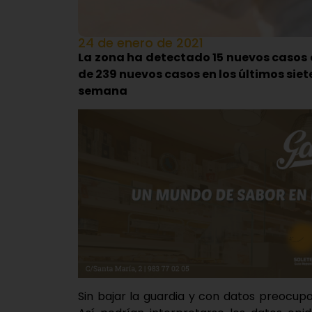
24 de enero de 2021
La zona ha detectado 15 nuevos casos en
de 239 nuevos casos en los últimos siete
semana
Sin bajar la guardia y con datos preocup