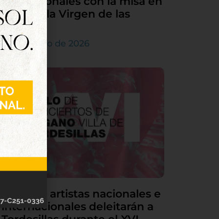
sus patronales con la misa en
honor a la Virgen de las
Nieves
5 de agosto de 2026
Grandes artistas nacionales e
internacionales deleitarán a