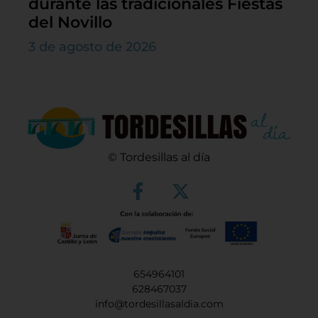
durante las tradicionales Fiestas
del Novillo
3 de agosto de 2026
© Tordesillas al día
654964101
628467037
info@tordesillasaldia.com