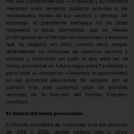
Por ello, comprende que «Tordesillas y su comarca
merecen unos servicios públicos acordes a las
necesidades reales de sus vecinos y vecinas. Sin
embargo, el presidente Mañueco no ha dado
respuesta a estas demandas, que se vienen
prolongando en el tiempo sin soluciones» y subraya
que su objetivo en esta camino será «seguir
defendiendo los intereses de nuestros vecinos y
vecinas y contribuir, en todo lo que esté en mi
mano, a construir un futuro mejor para Tordesillas y
para toda su comarca». «Tenemos la oportunidad,
en las próximas elecciones, de apostar por el
cambio tras casi cuarenta años de parálisis
derivada de la inacción del Partido Popular»,
concluye.
En busca del sexto procurador
El Partido Socialista de Valladolid, tras las victorias
de 2019 y 2022, donde obtuvo seis y cinco