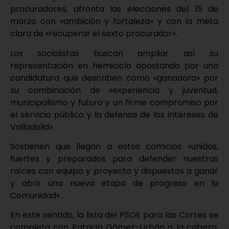
procuradores, afronta las elecciones del 15 de
marzo con «ambición y fortaleza» y con la meta
clara de «recuperar el sexto procurador».
Los socialistas buscan ampliar así su
representación en hemiciclo apostando por una
candidatura que describen como «ganadora» por
su combinación de «experiencia y juventud,
municipalismo y futuro y un firme compromiso por
el servicio público y la defensa de los intereses de
Valladolid».
Sostienen que llegan a estos comicios «unidos,
fuertes y preparados para defender nuestras
raíces con equipo y proyecto y dispuestos a ganar
y abrir una nueva etapa de progreso en la
Comunidad» .
En este sentido, la lista del PSOE para las Cortes se
completa con Patricia Gómez-Urbán a la cabeza,