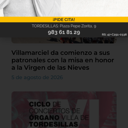
Villamarciel da comienzo a sus
patronales con la misa en honor
a la Virgen de las Nieves
5 de agosto de 2026