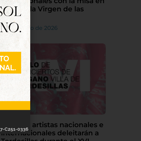
sus patronales con la misa en
honor a la Virgen de las
Nieves
5 de agosto de 2026
Grandes artistas nacionales e
internacionales deleitarán a