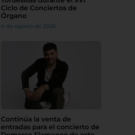
Tordesillas durante el XVI
Ciclo de Conciertos de
Órgano
4 de agosto de 2026
Continúa la venta de
entradas para el concierto de
Demarco Flamenco de este