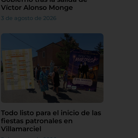
Víctor Alonso Monge
3 de agosto de 2026
Todo listo para el inicio de las
fiestas patronales en
Villamarciel