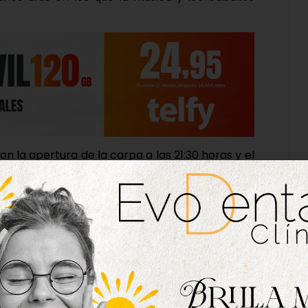
con la apertura de la carpa a las 21:30 horas y el
o de una fiesta de djs con los hermanos Daza.
ada de caballos y enganches en la carpa con el