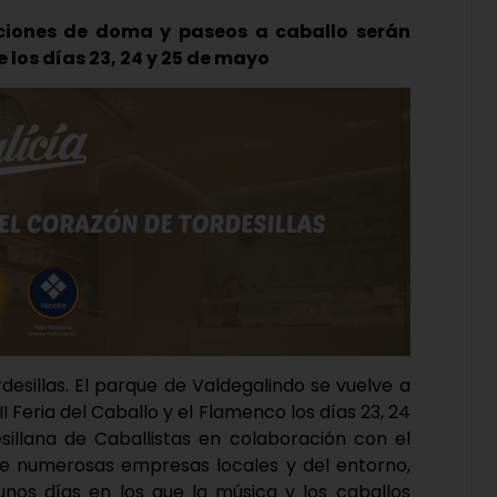
iciones de doma y paseos a caballo serán
 los días 23, 24 y 25 de mayo
esillas. El parque de Valdegalindo se vuelve a
II Feria del Caballo y el Flamenco los días 23, 24
sillana de Caballistas en colaboración con el
de numerosas empresas locales y del entorno,
 unos días en los que la música y los caballos