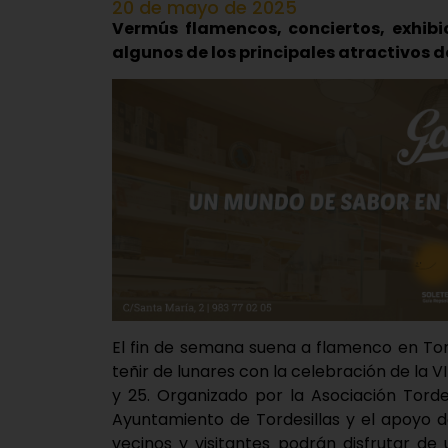
20 de mayo de 2025
Vermús flamencos, conciertos, exhib
algunos de los principales atractivos de
El fin de semana suena a flamenco en Tord
teñir de lunares con la celebración de la VI
y 25. Organizado por la Asociación Torde
Ayuntamiento de Tordesillas y el apoyo 
vecinos y visitantes podrán disfrutar de