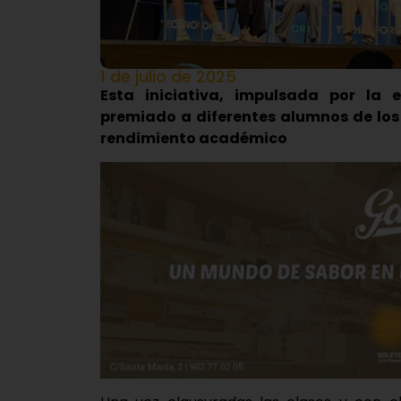
1 de julio de 2025
Esta iniciativa, impulsada por la
premiado a diferentes alumnos de los 
rendimiento académico