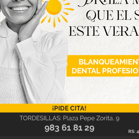
 Miguel Ángel Oliveira, que también ha estado
de la empresa promotora con la educación en
echa relación con los aspectos culturales y
los centros educativos por el trabajo realizado
contribución para construir una red educativa