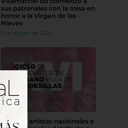
Villamarciel da comienzo a
sus patronales con la misa en
honor a la Virgen de las
Nieves
5 de agosto de 2026
Grandes artistas nacionales e