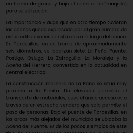
en forma de grano, y bajo el nombre de ‘maquila’,
para su utilización.
La importancia y auge que en otro tiempo tuvieron
las aceñas queda expresado por el gran número de
estas edificaciones construidas a lo largo del cauce.
En Tordesillas, en un tramo de aproximadamente
seis kilómetros, se localizan siete: La Peña, Puente,
Postigo, Osluga, La Zafraguilla, La Moraleja y la
Aceña del Herrero, convertida en la actualidad en
central eléctrica.
La construcción molinera de La Peña se sitúa muy
próxima a la Ermita. Un elevador permitía el
transporte de materiales, pues el único acceso es a
través de un estrecho sendero que solo permite el
paso de personas. Bajo el puente de Tordesillas, en
los arcos más alejados del municipio se ubicaba la
Aceña del Puente. Es de los pocos ejemplos de este