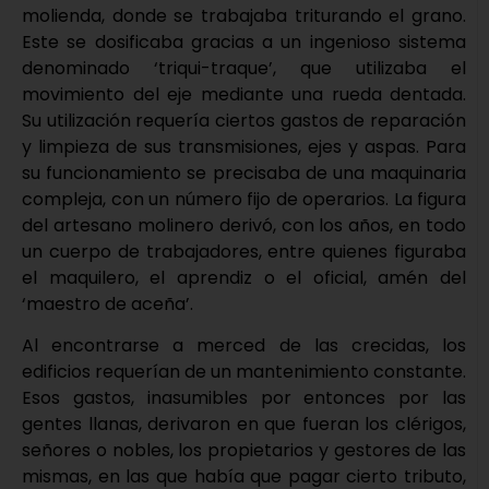
molienda, donde se trabajaba triturando el grano.
Este se dosificaba gracias a un ingenioso sistema
denominado ‘triqui-traque’, que utilizaba el
movimiento del eje mediante una rueda dentada.
Su utilización requería ciertos gastos de reparación
y limpieza de sus transmisiones, ejes y aspas. Para
su funcionamiento se precisaba de una maquinaria
compleja, con un número fijo de operarios. La figura
del artesano molinero derivó, con los años, en todo
un cuerpo de trabajadores, entre quienes figuraba
el maquilero, el aprendiz o el oficial, amén del
‘maestro de aceña’.
Al encontrarse a merced de las crecidas, los
edificios requerían de un mantenimiento constante.
Esos gastos, inasumibles por entonces por las
gentes llanas, derivaron en que fueran los clérigos,
señores o nobles, los propietarios y gestores de las
mismas, en las que había que pagar cierto tributo,