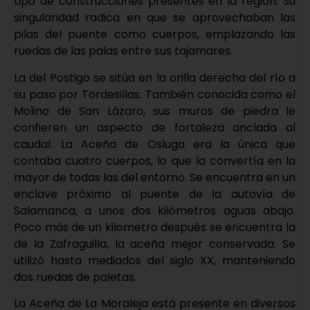
tipo de construcciones presentes en la región. Su
singularidad radica en que se aprovechaban las
pilas del puente como cuerpos, emplazando las
ruedas de las palas entre sus tajamares.
La del Postigo se sitúa en la orilla derecha del río a
su paso por Tordesillas. También conocida como el
Molino de San Lázaro, sus muros de piedra le
confieren un aspecto de fortaleza anclada al
caudal. La Aceña de Osluga era la única que
contaba cuatro cuerpos, lo que la convertía en la
mayor de todas las del entorno. Se encuentra en un
enclave próximo al puente de la autovía de
Salamanca, a unos dos kilómetros aguas abajo.
Poco más de un kilometro después se encuentra la
de la Zafraguilla, la aceña mejor conservada. Se
utilizó hasta mediados del siglo XX, manteniendo
dos ruedas de paletas.
La Aceña de La Moraleja está presente en diversos