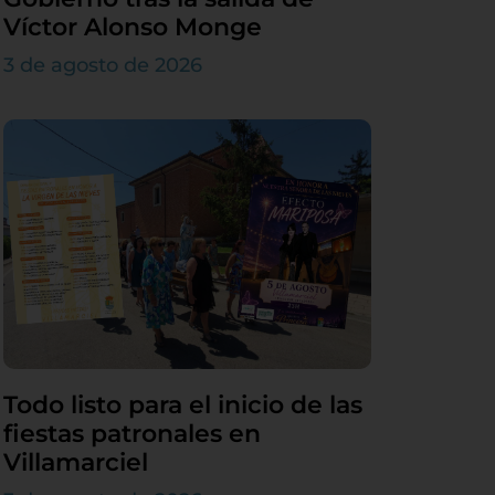
Víctor Alonso Monge
3 de agosto de 2026
Todo listo para el inicio de las
fiestas patronales en
Villamarciel