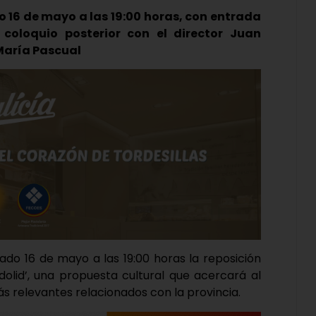
 16 de mayo a las 19:00 horas, con entrada
 coloquio posterior con el director Juan
 María Pascual
do 16 de mayo a las 19:00 horas la reposición
dolid’, una propuesta cultural que acercará al
ás relevantes relacionados con la provincia.