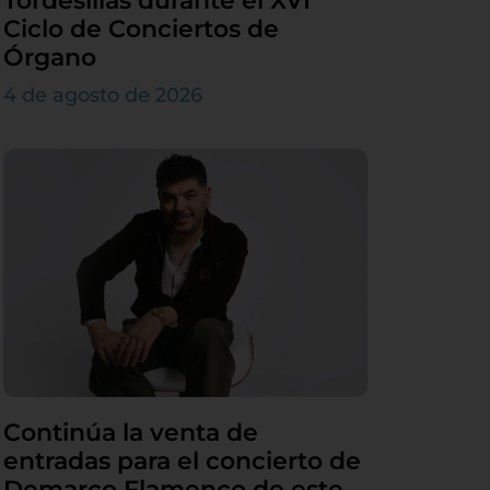
Tordesillas durante el XVI
Ciclo de Conciertos de
Órgano
4 de agosto de 2026
Continúa la venta de
entradas para el concierto de
Demarco Flamenco de este