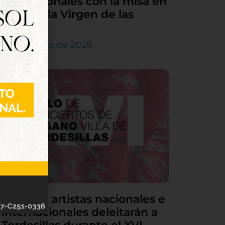
sus patronales con la misa en
honor a la Virgen de las
Nieves
5 de agosto de 2026
Grandes artistas nacionales e
internacionales deleitarán a