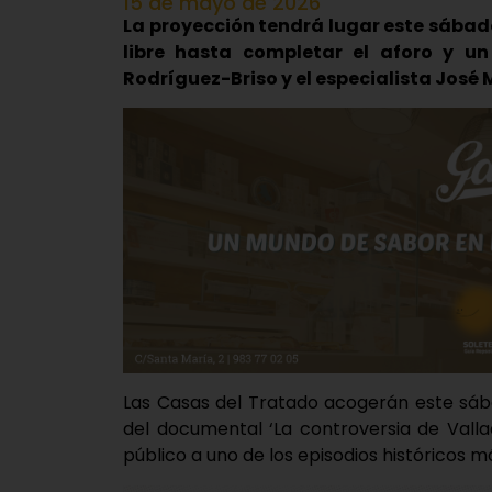
15 de mayo de 2026
La proyección tendrá lugar este sábado
libre hasta completar el aforo y un
Rodríguez-Briso y el especialista José
Las Casas del Tratado acogerán este sába
del documental ‘La controversia de Valla
público a uno de los episodios históricos m