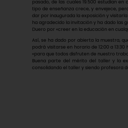
pasado, de las cuales 19.500 estudian en
tipo de enseñanza crece, y envejece, per
dar por inaugurada la exposición y visitarla
ha agradecido la invitación y ha dado las g
Duero por «creer en la educación en cualq
Así, se ha dado por abierta la muestra, q
podrá visitarse en horario de 12:00 a 13:30 
«para que todos disfruten de nuestro trabaj
Buena parte del mérito del taller y la e
consolidando el taller y siendo profesora 