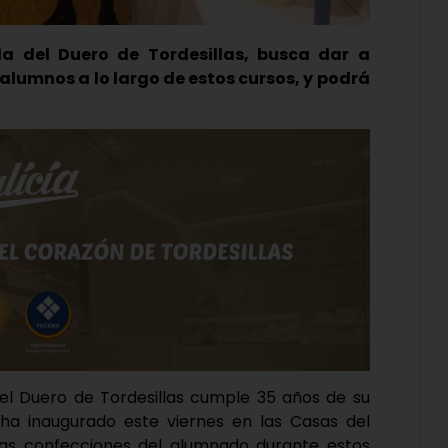
la del Duero de Tordesillas, busca dar a
 alumnos a lo largo de estos cursos, y podrá
del Duero de Tordesillas cumple 35 años de su
o ha inaugurado este viernes en las Casas del
as confecciones del alumnado durante estos