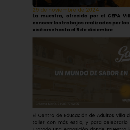
29 de noviembre de 2024
La muestra, ofrecida por el CEPA Vil
conocer los trabajos realizados por los
visitarse hasta el 5 de diciembre
El Centro de Educación de Adultos Villa 
taller con más estilo, y para celebrarl
Tratado una exposición donde muestra l