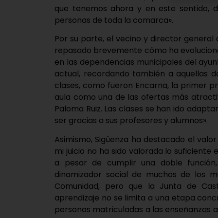
que tenemos ahora y en este sentido, d
personas de toda la comarca».
Por su parte, el vecino y director general
repasado brevemente cómo ha evolucionado
en las dependencias municipales del ayun
actual, recordando también a aquellas d
clases, como fueron Encarna, la primer pr
aula como una de las ofertas más atractiv
Paloma Ruiz. Las clases se han ido adapt
ser gracias a sus profesores y alumnos».
Asimismo, Sigüenza ha destacado el valor
mi juicio no ha sido valorada lo suficient
a pesar de cumplir una doble función,
dinamizador social de muchos de los mu
Comunidad, pero que la Junta de Cast
aprendizaje no se limita a una etapa concr
personas matriculadas a las enseñanzas ad