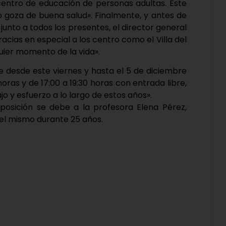
 centro de educación de personas adultas. Este
o goza de buena salud». Finalmente, y antes de
 junto a todos los presentes, el director general
racias en especial a los centro como el Villa del
uier momento de la vida».
ue desde este viernes y hasta el 5 de diciembre
horas y de 17:00 a 19:30 horas con entrada libre,
o y esfuerzo a lo largo de estos años».
xposición se debe a la profesora Elena Pérez,
del mismo durante 25 años.