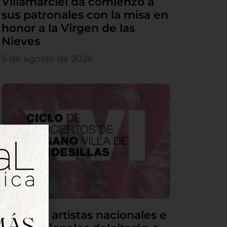
Villamarciel da comienzo a
sus patronales con la misa en
honor a la Virgen de las
Nieves
5 de agosto de 2026
Grandes artistas nacionales e