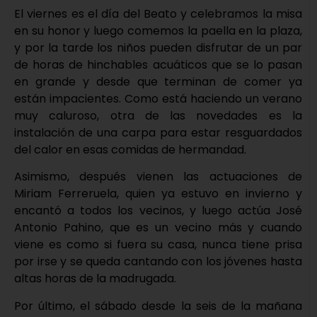
El viernes es el día del Beato y celebramos la misa
en su honor y luego comemos la paella en la plaza,
y por la tarde los niños pueden disfrutar de un par
de horas de hinchables acuáticos que se lo pasan
en grande y desde que terminan de comer ya
están impacientes. Como está haciendo un verano
muy caluroso, otra de las novedades es la
instalación de una carpa para estar resguardados
del calor en esas comidas de hermandad.
Asimismo, después vienen las actuaciones de
Miriam Ferreruela, quien ya estuvo en invierno y
encantó a todos los vecinos, y luego actúa José
Antonio Pahino, que es un vecino más y cuando
viene es como si fuera su casa, nunca tiene prisa
por irse y se queda cantando con los jóvenes hasta
altas horas de la madrugada.
Por último, el sábado desde la seis de la mañana