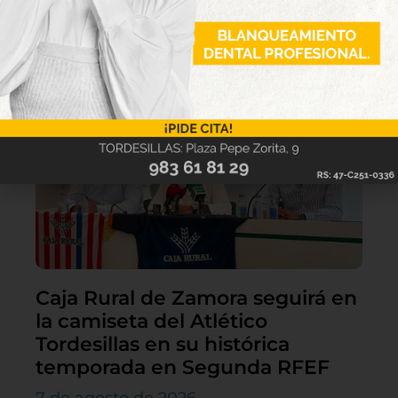
Lo último
Caja Rural de Zamora seguirá en
la camiseta del Atlético
Tordesillas en su histórica
temporada en Segunda RFEF
7 de agosto de 2026