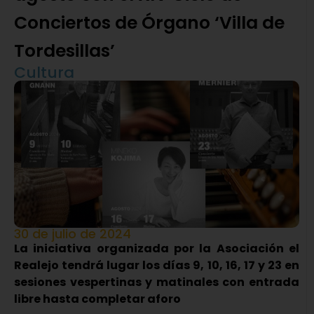
Conciertos de Órgano ‘Villa de
Tordesillas’
Cultura
30 de julio de 2024
La iniciativa organizada por la Asociación el
Realejo tendrá lugar los días 9, 10, 16, 17 y 23 en
sesiones vespertinas y matinales con entrada
libre hasta completar aforo