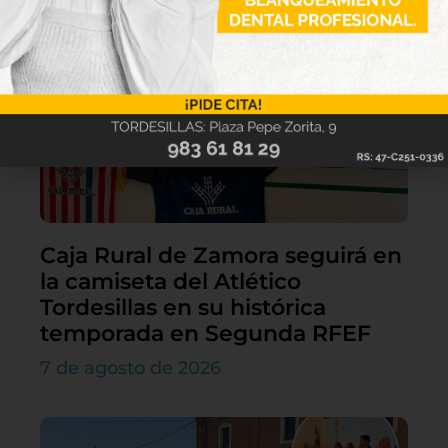
Caja Rural de Zamora seguirá en
la camiseta del Atlético
Tordesillas en su histórica
temporada en Segunda RFEF
7 de agosto de 2026