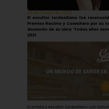
29 de mayo de 2022
El escultor tordesillano fue reconoci
Premios Racimo y Cosechero por su co
donación de su obra ‘Todas ellas som
2021
El artista y escultor tordesillano Lolo San