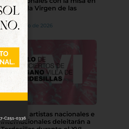
sus patronales con la misa en
honor a la Virgen de las
Nieves
5 de agosto de 2026
Grandes artistas nacionales e
internacionales deleitarán a