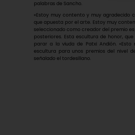
palabras de Sancho.
«Estoy muy contento y muy agradecido co
que apuesta por el arte. Estoy muy conte
seleccionado como creador del premio es
posteriores. Esta escultura de honor, que 
parar a la viuda de Patxi Andión. «Es
escultura para unos premios del nivel 
señalado el tordesillano.