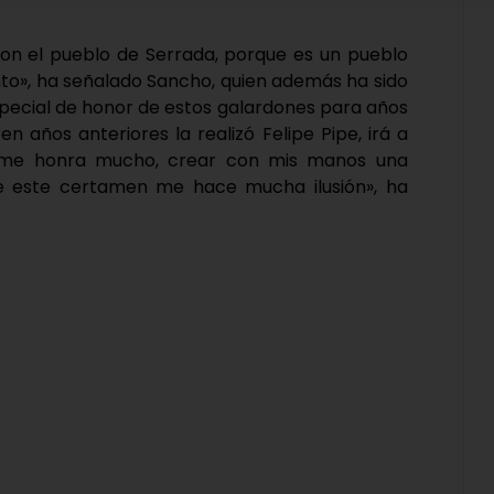
n el pueblo de Serrada, porque es un pueblo
nto», ha señalado Sancho, quien además ha sido
pecial de honor de estos galardones para años
en años anteriores la realizó Felipe Pipe, irá a
to me honra mucho, crear con mis manos una
de este certamen me hace mucha ilusión», ha