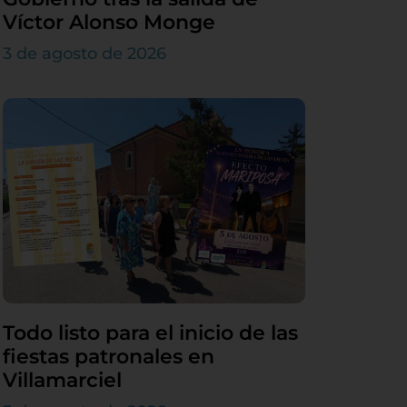
Víctor Alonso Monge
3 de agosto de 2026
Todo listo para el inicio de las
fiestas patronales en
Villamarciel