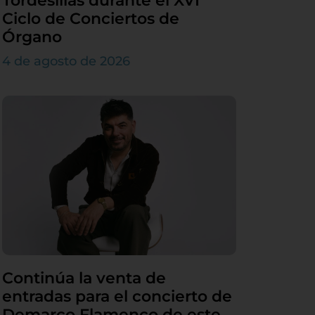
Tordesillas durante el XVI
Ciclo de Conciertos de
Órgano
4 de agosto de 2026
Continúa la venta de
entradas para el concierto de
Demarco Flamenco de este