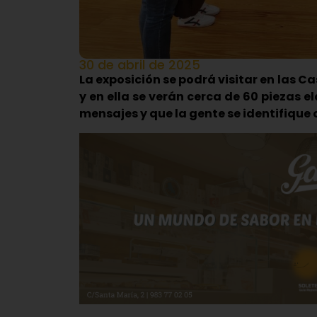
30 de abril de 2025
La exposición se podrá visitar en las Ca
y en ella se verán cerca de 60 piezas 
mensajes y que la gente se identifique 