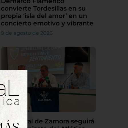
Demarco Flamenco
convierte Tordesillas en su
propia ‘isla del amor’ en un
concierto emotivo y vibrante
9 de agosto de 2026
Caja Rural de Zamora seguirá