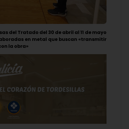
sas del Tratado del 30 de abril al 11 de mayo
elaboradas en metal que buscan «transmitir
con la obra»