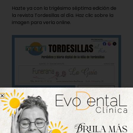
Hazte ya con la trigésimo séptima edición de
la revista Tordesillas al día. Haz clic sobre la
imagen para verla online.