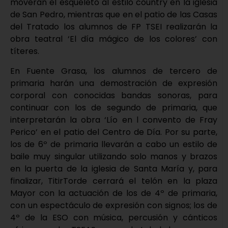
moverán el esqueleto al estilo country en la iglesia
de San Pedro, mientras que en el patio de las Casas
del Tratado los alumnos de FP TSEI realizarán la
obra teatral ‘El día mágico de los colores’ con
títeres.
En Fuente Grasa, los alumnos de tercero de
primaria harán una demostración de expresión
corporal con conocidas bandas sonoras, para
continuar con los de segundo de primaria, que
interpretarán la obra ‘Lío en l convento de Fray
Perico’ en el patio del Centro de Día. Por su parte,
los de 6º de primaria llevarán a cabo un estilo de
baile muy singular utilizando solo manos y brazos
en la puerta de la iglesia de Santa María y, para
finalizar, TitirTorde cerrará el telón en la plaza
Mayor con la actuación de los de 4º de primaria,
con un espectáculo de expresión con signos; los de
4º de la ESO con música, percusión y cánticos