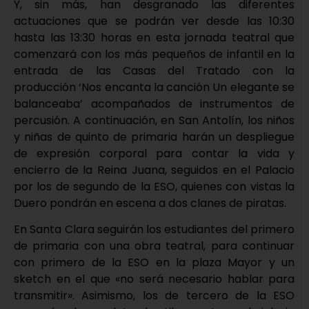
Y, sin más, han desgranado las diferentes
actuaciones que se podrán ver desde las 10:30
hasta las 13:30 horas en esta jornada teatral que
comenzará con los más pequeños de infantil en la
entrada de las Casas del Tratado con la
producción ‘Nos encanta la canción Un elegante se
balanceaba’ acompañados de instrumentos de
percusión. A continuación, en San Antolín, los niños
y niñas de quinto de primaria harán un despliegue
de expresión corporal para contar la vida y
encierro de la Reina Juana, seguidos en el Palacio
por los de segundo de la ESO, quienes con vistas la
Duero pondrán en escena a dos clanes de piratas.
En Santa Clara seguirán los estudiantes del primero
de primaria con una obra teatral, para continuar
con primero de la ESO en la plaza Mayor y un
sketch en el que «no será necesario hablar para
transmitir». Asimismo, los de tercero de la ESO