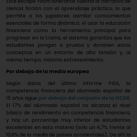
Este escape room itinerante fusiona la narrativa de
ciencia ficción con el aprendizaje práctico, lo que
permite a los jugadores asimilar conocimientos
esenciales de forma dinámica. Al usar la educación
financiera como la herramienta principal para
progresar en la trama, el sistema garantiza que los
estudiantes pongan a prueba y dominen estos
conceptos en un entorno de alta tensión y, al
mismo tiempo, máximo entretenimiento.
Por debajo de la media europea
Según datos del último informe PISA, la
competencia financiera del alumnado español de
15 años sigue
por debajo del conjunto de la OCDE
.
El 17% del alumnado español no alcanza el nivel
básico de rendimiento en competencia financiera,
y hay un porcentaje muy inferior de estudiantes
excelentes en esta materia (solo un 4,7% frente al
10,6% de la media de países occidentales). De ahí la