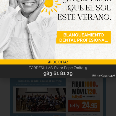
Hazte ya con la trigésimo séptima edición de
la revista Tordesillas al día. Haz clic sobre la
imagen para verla online.