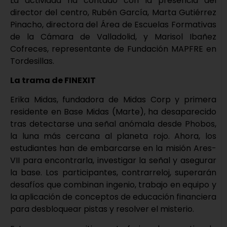
La actividad ha contado con la presencia del
director del centro, Rubén García, Marta Gutiérrez
Pinacho, directora del Área de Escuelas Formativas
de la Cámara de Valladolid, y Marisol Ibañez
Cofreces, representante de Fundación MAPFRE en
Tordesillas.
La trama de FINEXIT
Erika Midas, fundadora de Midas Corp y primera
residente en Base Midas (Marte), ha desaparecido
tras detectarse una señal anómala desde Phobos,
la luna más cercana al planeta rojo. Ahora, los
estudiantes han de embarcarse en la misión Ares-
VII para encontrarla, investigar la señal y asegurar
la base. Los participantes, contrarreloj, superarán
desafíos que combinan ingenio, trabajo en equipo y
la aplicación de conceptos de educación financiera
para desbloquear pistas y resolver el misterio.