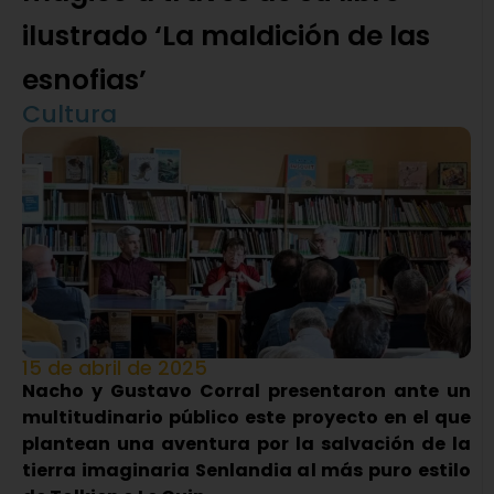
ilustrado ‘La maldición de las
esnofias’
Cultura
15 de abril de 2025
Nacho y Gustavo Corral presentaron ante un
multitudinario público este proyecto en el que
plantean una aventura por la salvación de la
tierra imaginaria Senlandia al más puro estilo