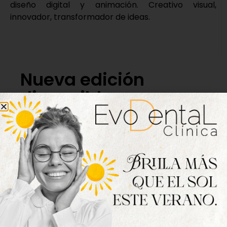
diseño digital y animación. Creativo visual,
innovador, transformador de ideas.
Nueva edición
disponible
Hazte ya con la trigésimo séptima edición de
la revista Tordesillas al día. Haz clic sobre la
imagen para verla online.