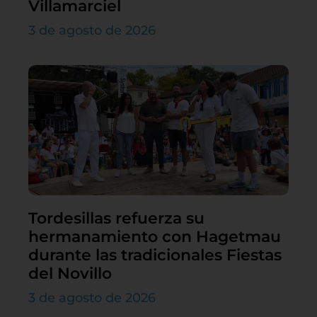
Villamarciel
3 de agosto de 2026
Tordesillas refuerza su
hermanamiento con Hagetmau
durante las tradicionales Fiestas
del Novillo
3 de agosto de 2026