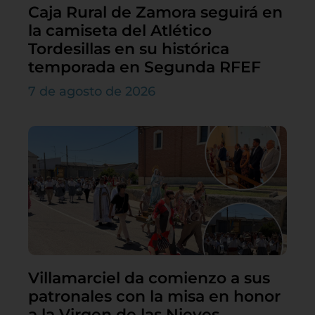
Caja Rural de Zamora seguirá en
la camiseta del Atlético
Tordesillas en su histórica
temporada en Segunda RFEF
7 de agosto de 2026
Villamarciel da comienzo a sus
patronales con la misa en honor
a la Virgen de las Nieves