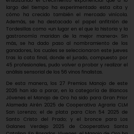
ensalzando el crecimiento exponencial que a lo
largo del tiempo ha experimentado esta cita y
cómo ha crecido también el mercado vinícola.
Además, se ha destacado el papel anfitrión de
Tordesillas como «un lugar en el que la historia y la
gastronomía maridan de la mejor manera». Sin
más, se ha dado paso al nombramiento de los
ganadores, los cuales se seleccionaron este jueves
tras la cata final, donde el jurado, compuesto por
45 profesionales, pudo volver a probar y realizar el
análisis sensorial de los 56 vinos finalistas.
De esta manera, los 27 Premios Manojo de este
2026 han ido a parar, en la categoría de Blancos
Jóvenes el Manojo de Oro ha sido para Gran Prior
Alameda Airén 2025 de Cooperativa Agraria CLM
San Lorenzo; el de plata para Clon 54 2025 de
Santo Cristo del Prado; y el bronce para Los
Galanes Verdejo 2025 de Cooperativa Santa
Catalina. En Rosados Jóvenes, el Manojo de Oro ha