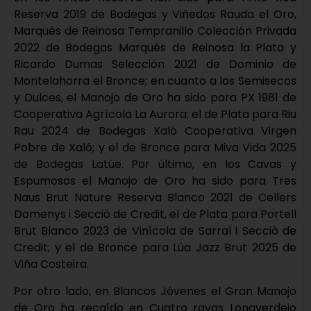
Reserva 2019 de Bodegas y Viñedos Rauda el Oro,
Marqués de Reinosa Tempranillo Colección Privada
2022 de Bodegas Marqués de Reinosa la Plata y
Ricardo Dumas Selección 2021 de Dominio de
Montelahorra el Bronce; en cuanto a los Semisecos
y Dulces, el Manojo de Oro ha sido para PX 1981 de
Cooperativa Agrícola La Aurora; el de Plata para Riu
Rau 2024 de Bodegas Xaló Cooperativa Virgen
Pobre de Xaló; y el de Bronce para Miva Vida 2025
de Bodegas Latúe. Por último, en los Cavas y
Espumosos el Manojo de Oro ha sido para Tres
Naus Brut Nature Reserva Blanco 2021 de Cellers
Domenys i Secciò de Credit, el de Plata para Portell
Brut Blanco 2023 de Vinícola de Sarral i Secciò de
Credit; y el de Bronce para Lúa Jazz Brut 2025 de
Viña Costeira.
Por otro lado, en Blancos Jóvenes el Gran Manojo
de Oro ha recaído en Cuatro rayas Longverdejo