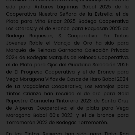
sido para Antares Lágrimas Bobal 2025 de la
Cooperativa Nuestra Señora de la Estrella; el de
Plata para Viña Bricar 2025 Bodega Cooperativa
Los Oteros; y el de Bronce para Roquesan 2025 de
Bodega Roquesan, S. Cooperativa. En Tintos
Jóvenes Roble el Manojo de Oro ha sido para
Marqués de Reinosa Garnacha Colección Privada
2024 de Bodegas Marqués de Reinosa Cooperativa,
el de Plata para Ojos del Guadiana Selección 2025
de El Progreso Cooperativa y el de Bronce para
Vega Moragona Viñas de Casas de Haro Bobal 2024
de La Magdalena Cooperativa; Los Manojos para
Tintos Crianza han recaído el de oro para Gold
Rupestre Garnacha Tintorera 2023 de Santa Cruz
de Alperas Cooperativa; el de plata para Vega
Moragona Bobal 60’s 2023; y el de bronce para
Torremorón 2023 de Bodegas Torremorón.
En los Tintos Reserva han sido para Tinto Roa