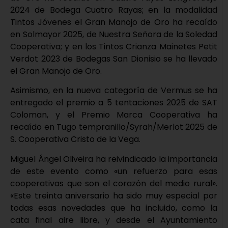
2024 de Bodega Cuatro Rayas; en la modalidad
Tintos Jóvenes el Gran Manojo de Oro ha recaído
en Solmayor 2025, de Nuestra Señora de la Soledad
Cooperativa; y en los Tintos Crianza Mainetes Petit
Verdot 2023 de Bodegas San Dionisio se ha llevado
el Gran Manojo de Oro.
Asimismo, en la nueva categoría de Vermus se ha
entregado el premio a 5 tentaciones 2025 de SAT
Coloman, y el Premio Marca Cooperativa ha
recaído en Tugo tempranillo/Syrah/Merlot 2025 de
S. Cooperativa Cristo de la Vega.
Miguel Ángel Oliveira ha reivindicado la importancia
de este evento como «un refuerzo para esas
cooperativas que son el corazón del medio rural».
«Este treinta aniversario ha sido muy especial por
todas esas novedades que ha incluido, como la
cata final aire libre, y desde el Ayuntamiento