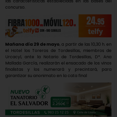
las características establecidas en las bases del
concurso.
Mañana día 29 de mayo
, a partir de las 10,30 h. en
el Hotel los Toreros de Tordesillas, miembros de
Urcacyl, ante la Notario de Tordesillas, Dª. Ana
Mallada García, realizarán el ensacado de los vinos
finalistas y los numerará y precintará, para
garantizar su anonimato en la cata final