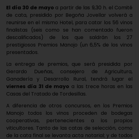
El día 30 de mayo
a partir de las 9,30 h. el Comité
de cata, presidido por Begoña Jovellar volverá a
reunirse en el mismo Hotel, para catar los 56 vinos
finalistas (seis como se han comentado fueron
descalificados) de los que saldrán los 27
prestigiosos Premios Manojo (un 6,5% de los vinos
presentados.
La entrega de premios, que será presidida por
Gerardo Dueñas, consejero de Agricultura,
Ganadería y Desarrollo Rural, tendrá lugar el
viernes día 31 de mayo
a las trece horas en las
Casas del Tratado de Tordesillas.
A diferencia de otros concursos, en los Premios
Manojo todos los vinos proceden de bodegas
cooperativas, pertenecientes a los propios
viticultores. Tanto de las catas de selección, como
de la cata final se levanta acta notarial; y de todos