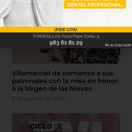
Villamarciel da comienzo a sus
patronales con la misa en honor
a la Virgen de las Nieves
5 de agosto de 2026