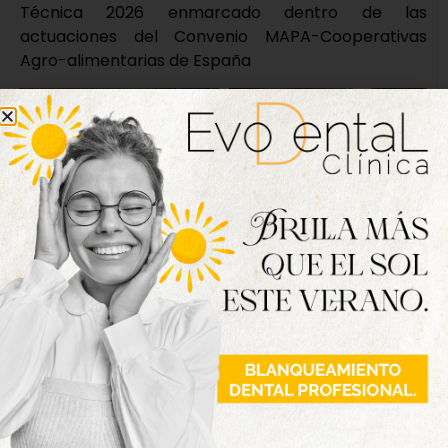
Técnica 2026 enmarcado dentro de las
actuaciones del Convenio MAPA-Cooperativas
Agro-alimentarias de España