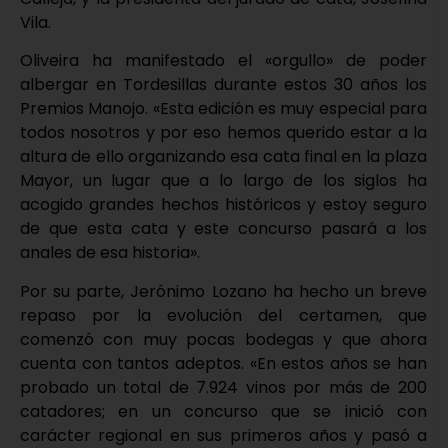
Vila.
Oliveira ha manifestado el «orgullo» de poder
albergar en Tordesillas durante estos 30 años los
Premios Manojo. «Esta edición es muy especial para
todos nosotros y por eso hemos querido estar a la
altura de ello organizando esa cata final en la plaza
Mayor, un lugar que a lo largo de los siglos ha
acogido grandes hechos históricos y estoy seguro
de que esta cata y este concurso pasará a los
anales de esa historia».
Por su parte, Jerónimo Lozano ha hecho un breve
repaso por la evolución del certamen, que
comenzó con muy pocas bodegas y que ahora
cuenta con tantos adeptos. «En estos años se han
probado un total de 7.924 vinos por más de 200
catadores; en un concurso que se inició con
carácter regional en sus primeros años y pasó a