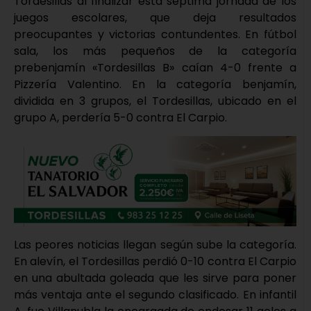
Tordesillas al finalizar esta séptima jornada de los
juegos escolares, que deja resultados
preocupantes y victorias contundentes. En fútbol
sala, los más pequeños de la categoría
prebenjamín «Tordesillas B» caían 4-0 frente a
Pizzería Valentino. En la categoría benjamín,
dividida en 3 grupos, el Tordesillas, ubicado en el
grupo A, perdería 5-0 contra El Carpio.
Las peores noticias llegan según sube la categoría.
En alevín, el Tordesillas perdió 0-10 contra El Carpio
en una abultada goleada que les sirve para poner
más ventaja ante el segundo clasificado. En infantil