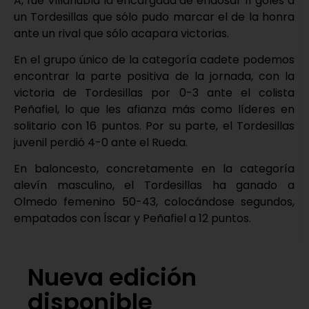
A, fue Villanubla la encargada de endosar 11 goles a
un Tordesillas que sólo pudo marcar el de la honra
ante un rival que sólo acapara victorias.
En el grupo único de la categoría cadete podemos
encontrar la parte positiva de la jornada, con la
victoria de Tordesillas por 0-3 ante el colista
Peñafiel, lo que les afianza más como líderes en
solitario con 16 puntos. Por su parte, el Tordesillas
juvenil perdió 4-0 ante el Rueda.
En baloncesto, concretamente en la categoría
alevín masculino, el Tordesillas ha ganado a
Olmedo femenino 50-43, colocándose segundos,
empatados con Íscar y Peñafiel a 12 puntos.
Nueva edición
disponible