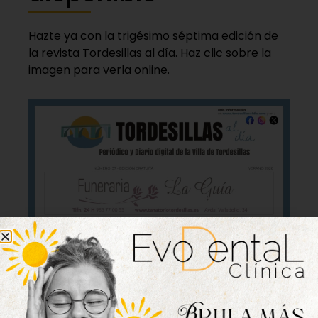
Hazte ya con la trigésimo séptima edición de
la revista Tordesillas al día. Haz clic sobre la
imagen para verla online.