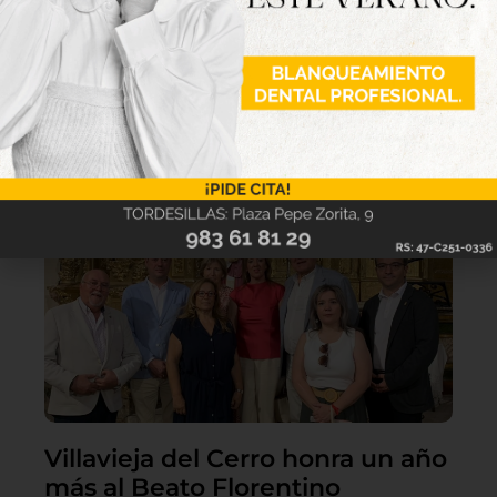
Lo último
Villavieja del Cerro honra un año
más al Beato Florentino