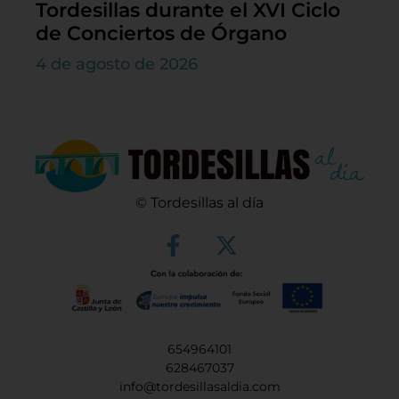
Tordesillas durante el XVI Ciclo
de Conciertos de Órgano
4 de agosto de 2026
© Tordesillas al día
654964101
628467037
info@tordesillasaldia.com