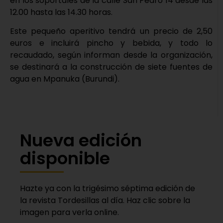
en los soportales de la calle San Pedro 14 desde las
12.00 hasta las 14.30 horas.
Este pequeño aperitivo tendrá un precio de 2,50
euros e incluirá pincho y bebida, y todo lo
recaudado, según informan desde la organización,
se destinará a la construcción de siete fuentes de
agua en Mpanuka (Burundi).
Nueva edición
disponible
Hazte ya con la trigésimo séptima edición de
la revista Tordesillas al día. Haz clic sobre la
imagen para verla online.