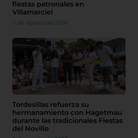
fiestas patronales en
Villamarciel
3 de agosto de 2026
Tordesillas refuerza su
hermanamiento con Hagetmau
durante las tradicionales Fiestas
del Novillo