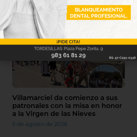
Lo último
Villamarciel da comienzo a sus
patronales con la misa en honor
a la Virgen de las Nieves
5 de agosto de 2026