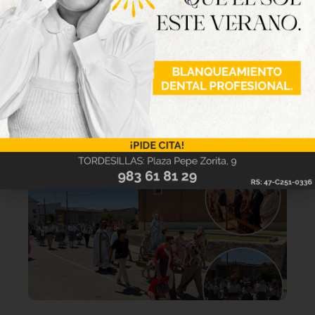
Lo último