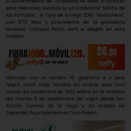
El Ayuntamiento de Tordesillas ha dado a conocer
este miércoles, durante su ya tradicional ‘Noche de
las Portadas’, el Toro de la Vega 2018. ‘Montañesa’,
con 670 kilos y procedente de la ganadería
sevillana ‘Campos Peña’, será el elegido en esta
ocasión.
Marcado con el número 16, guarismo 4 y pelo
negro, señal oreja hendido en ambas, este toro
nacido en noviembre de 2013 saldrá en la mañana
del martes 11 de septiembre del cajón desde San
Antolín camino de la Vega y los prados de
Zapardiel. Su propietario es Toro Pasión.