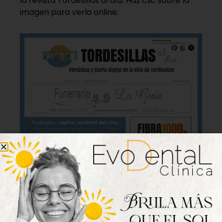
la revista Tordesillas al día. Haz clic sobre la
imagen para verla online.