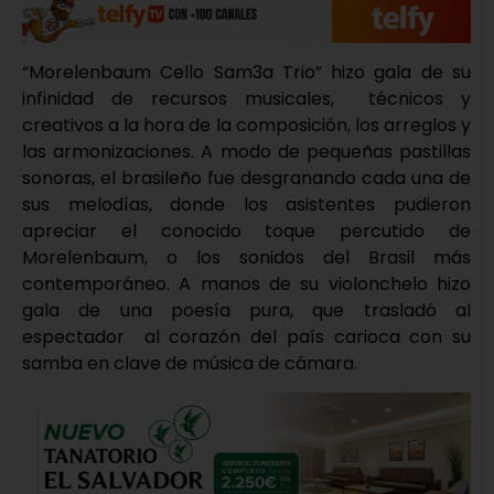
“Morelenbaum Cello Sam3a Trio” hizo gala de su
infinidad de recursos musicales, técnicos y
creativos a la hora de la composición, los arreglos y
las armonizaciones. A modo de pequeñas pastillas
sonoras, el brasileño fue desgranando cada una de
sus melodías, donde los asistentes pudieron
apreciar el conocido toque percutido de
Morelenbaum, o los sonidos del Brasil más
contemporáneo. A manos de su violonchelo hizo
gala de una poesía pura, que trasladó al
espectador al corazón del país carioca con su
samba en clave de música de cámara.