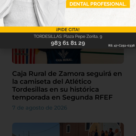
Caja Rural de Zamora seguirá en
la camiseta del Atlético
Tordesillas en su histórica
temporada en Segunda RFEF
7 de agosto de 2026