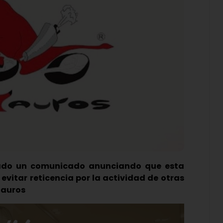
zado un comunicado anunciando que esta
vitar reticencia por la actividad de otras
tauros