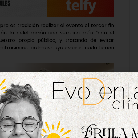
 es tradición realizar el evento el tercer fin
rán la celebración una semana más “con el
uestro propio público, y tratando de evitar
ncentraciones moteras cuya esencia nada tienen