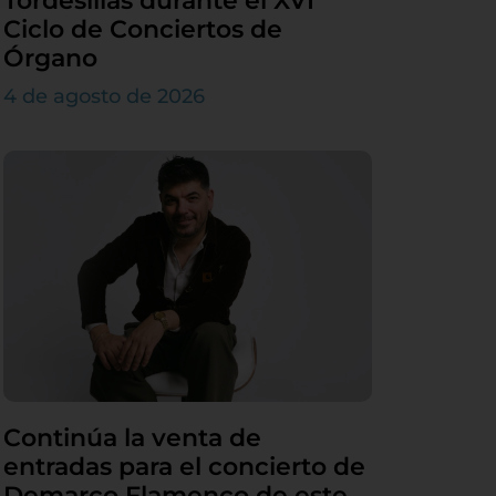
Tordesillas durante el XVI
Ciclo de Conciertos de
Órgano
4 de agosto de 2026
Continúa la venta de
entradas para el concierto de
Demarco Flamenco de este