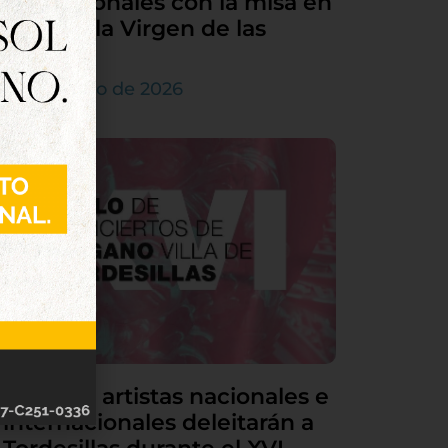
sus patronales con la misa en
honor a la Virgen de las
Nieves
5 de agosto de 2026
Grandes artistas nacionales e
internacionales deleitarán a