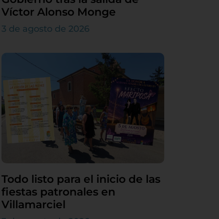
Víctor Alonso Monge
3 de agosto de 2026
Todo listo para el inicio de las
fiestas patronales en
Villamarciel