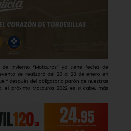
 de Invierno “Motauros” ya tiene fecha de
 evento se realizará del 20 al 23 de enero en
que “ después del obligatorio parón de nuestras
o, el próximo Motauros 2022 es si cabe, más