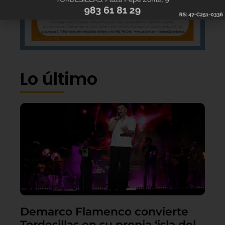
Lo último
Demarco Flamenco convierte
Tordesillas en su propia ‘isla del