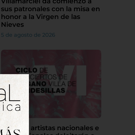
Villamarciel da comienzo a
sus patronales con la misa en
honor a la Virgen de las
Nieves
5 de agosto de 2026
Grandes artistas nacionales e