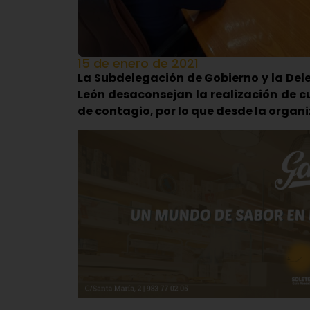
15 de enero de 2021
La Subdelegación de Gobierno y la Deleg
León desaconsejan la realización de c
de contagio, por lo que desde la organ