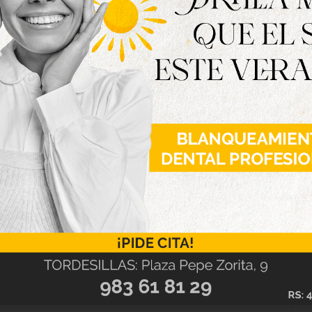
con la vista puesta en retomar la normalidad a
o tras año.