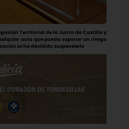
ación Territorial de la Junta de Castilla y
ualquier acto que pueda suponer un riesgo
ización se ha decidido suspenderlo