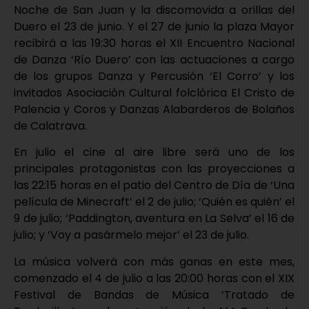
Noche de San Juan y la discomovida a orillas del
Duero el 23 de junio. Y el 27 de junio la plaza Mayor
recibirá a las 19:30 horas el XII Encuentro Nacional
de Danza ‘Río Duero’ con las actuaciones a cargo
de los grupos Danza y Percusión ‘El Corro’ y los
invitados Asociación Cultural folclórica El Cristo de
Palencia y Coros y Danzas Alabarderos de Bolaños
de Calatrava.
En julio el cine al aire libre será uno de los
principales protagonistas con las proyecciones a
las 22:15 horas en el patio del Centro de Día de ‘Una
película de Minecraft’ el 2 de julio; ‘Quién es quién’ el
9 de julio; ‘Paddington, aventura en La Selva’ el 16 de
julio; y ‘Voy a pasármelo mejor’ el 23 de julio.
La música volverá con más ganas en este mes,
comenzado el 4 de julio a las 20:00 horas con el XIX
Festival de Bandas de Música ‘Tratado de