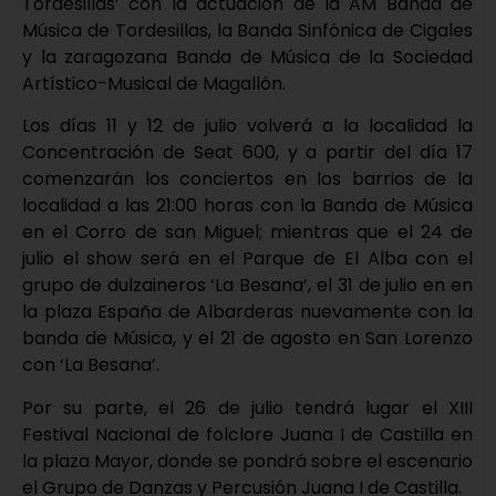
Tordesillas’ con la actuación de la AM Banda de
Música de Tordesillas, la Banda Sinfónica de Cigales
y la zaragozana Banda de Música de la Sociedad
Artístico-Musical de Magallón.
Los días 11 y 12 de julio volverá a la localidad la
Concentración de Seat 600, y a partir del día 17
comenzarán los conciertos en los barrios de la
localidad a las 21:00 horas con la Banda de Música
en el Corro de san Miguel; mientras que el 24 de
julio el show será en el Parque de El Alba con el
grupo de dulzaineros ‘La Besana’, el 31 de julio en en
la plaza España de Albarderas nuevamente con la
banda de Música, y el 21 de agosto en San Lorenzo
con ‘La Besana’.
Por su parte, el 26 de julio tendrá lugar el XIII
Festival Nacional de folclore Juana I de Castilla en
la plaza Mayor, donde se pondrá sobre el escenario
el Grupo de Danzas y Percusión Juana I de Castilla.