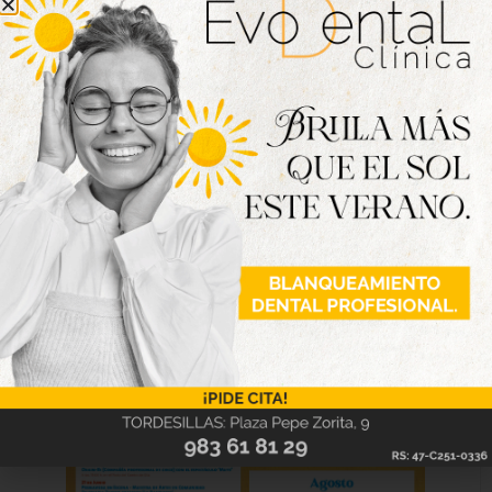
lúdico, musical y para todas las edades que hará los
días de verano más divertidos si cabe.