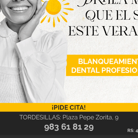
to en música y la presenta como el lenguaje
n el abono, mientras que las entradas continúan
5 euros, ya se pueden adquirir en la web de
e Cultura, este jueves y este viernes, de 10:00