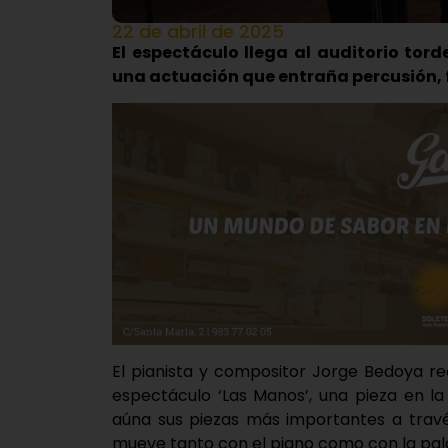
22 de abril de 2025
El espectáculo llega al auditorio tord
una actuación que entraña percusión,
El pianista y compositor Jorge Bedoya re
espectáculo ‘Las Manos’, una pieza en l
aúna sus piezas más importantes a travé
mueve tanto con el piano como con la pala