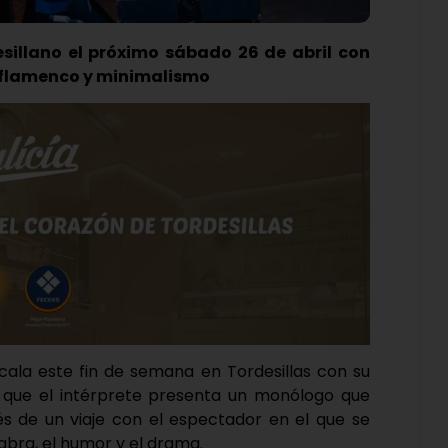
esillano el próximo sábado 26 de abril con
 flamenco y minimalismo
cala este fin de semana en Tordesillas con su
a que el intérprete presenta un monólogo que
s de un viaje con el espectador en el que se
bra, el humor y el drama.