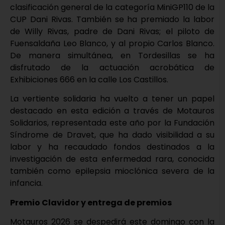
clasificación general de la categoría MiniGP110 de la
CUP Dani Rivas. También se ha premiado la labor
de Willy Rivas, padre de Dani Rivas; el piloto de
Fuensaldaña Leo Blanco, y al propio Carlos Blanco.
De manera simultánea, en Tordesillas se ha
disfrutado de la actuación acrobática de
Exhibiciones 666 en la calle Los Castillos.
La vertiente solidaria ha vuelto a tener un papel
destacado en esta edición a través de Motauros
Solidarios, representada este año por la Fundación
Síndrome de Dravet, que ha dado visibilidad a su
labor y ha recaudado fondos destinados a la
investigación de esta enfermedad rara, conocida
también como epilepsia mioclónica severa de la
infancia.
Premio Clavidor y entrega de premios
Motauros 2026 se despedirá este domingo con la