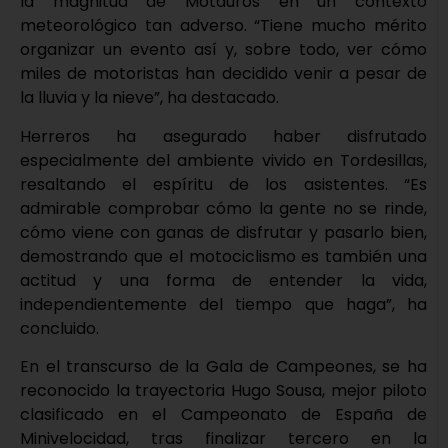
la magnitud de Motauros en un contexto
meteorológico tan adverso. “Tiene mucho mérito
organizar un evento así y, sobre todo, ver cómo
miles de motoristas han decidido venir a pesar de
la lluvia y la nieve”, ha destacado.
Herreros ha asegurado haber disfrutado
especialmente del ambiente vivido en Tordesillas,
resaltando el espíritu de los asistentes. “Es
admirable comprobar cómo la gente no se rinde,
cómo viene con ganas de disfrutar y pasarlo bien,
demostrando que el motociclismo es también una
actitud y una forma de entender la vida,
independientemente del tiempo que haga”, ha
concluido.
En el transcurso de la Gala de Campeones, se ha
reconocido la trayectoria Hugo Sousa, mejor piloto
clasificado en el Campeonato de España de
Minivelocidad, tras finalizar tercero en la