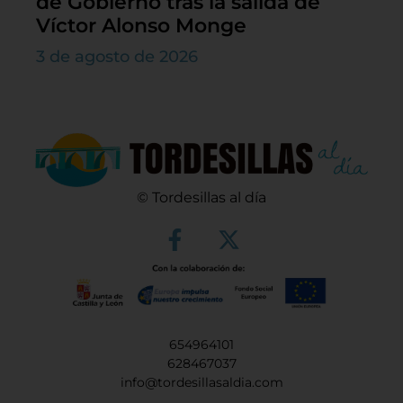
de Gobierno tras la salida de
Víctor Alonso Monge
3 de agosto de 2026
© Tordesillas al día
654964101
628467037
info@tordesillasaldia.com