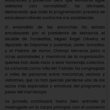
situaciones y podemos decir que Motauros sigue
adelante con normalidad”, ha afirmado,
destacando que toda la programación prevista se
está desarrollando conforme a lo establecido.
El encendido de las antorchas ha estado
encabezado por el presidente de Motauros, el
alcalde de Tordesillas, Miguel Ángel Oliveira; el
diputado de Deportes y Juventud, Javier González;
y el Padrino de Honor, Champi Herreros, junto a
otras autoridades y miembros de la organización,
quienes han dado inicio a este homenaje colectivo.
La conocida como Villa del Tratado ha congregado
a miles de personas entre motoristas, vecinos y
visitantes, que no han querido perderse uno de los
actos más esperados y emotivos del programa a
pesar del mal tiempo.
La jornada continuará hasta bien entrada la
madrugada en la carpa principal, con el concierto