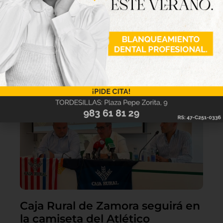
Lo último
Caja Rural de Zamora seguirá en
la camiseta del Atlético