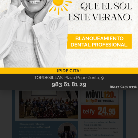
la revista Tordesillas al día. Haz clic sobre la
imagen para verla online.