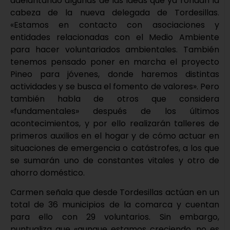
adelantando algunas de las ideas que ya rondan la
cabeza de la nueva delegada de Tordesillas.
«Estamos en contacto con asociaciones y
entidades relacionadas con el Medio Ambiente
para hacer voluntariados ambientales. También
tenemos pensado poner en marcha el proyecto
Pineo para jóvenes, donde haremos distintas
actividades y se busca el fomento de valores». Pero
también habla de otros que considera
«fundamentales» después de los últimos
acontecimientos, y por ello realizarán talleres de
primeros auxilios en el hogar y de cómo actuar en
situaciones de emergencia o catástrofes, a los que
se sumarán uno de constantes vitales y otro de
ahorro doméstico.
Carmen señala que desde Tordesillas actúan en un
total de 36 municipios de la comarca y cuentan
para ello con 29 voluntarios. Sin embargo,
puntualiza que «aunque estamos creciendo, no es