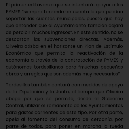
El primer edil avanza que se intentará apoyar a las
PYMES “siempre teniendo en cuenta lo que puedan
soportar las cuentas municipales, puesto que hay
que entender que el Ayuntamiento también dejará
de percibir muchos ingresos”. En este sentido, no se
descartan las subvenciones directas. Además,
Oliveira atisba en el horizonte un Plan de Estímulo
Económico que permita la reactivación de la
economía a través de la contratación de PYMES y
autónomos tordesillanos para “muchas pequeñas
obras y arreglos que son además muy necesarios”.
Tordesillas también contará con medidas de apoyo
de la Diputación y la Junta, al tiempo que Oliveira
aboga por que se permita, desde el Gobierno
Central, utilizar el remanente de los Ayuntamientos
para gastos corrientes de este tipo. Por otra parte,
apela al fomento del consumo de cercanía, por
parte de todos, para poner en marcha la rueda