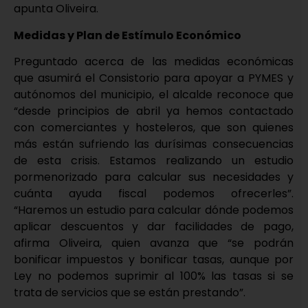
apunta Oliveira.
Medidas y Plan de Estímulo Económico
Preguntado acerca de las medidas económicas
que asumirá el Consistorio para apoyar a PYMES y
autónomos del municipio, el alcalde reconoce que
“desde principios de abril ya hemos contactado
con comerciantes y hosteleros, que son quienes
más están sufriendo las durísimas consecuencias
de esta crisis. Estamos realizando un estudio
pormenorizado para calcular sus necesidades y
cuánta ayuda fiscal podemos ofrecerles”.
“Haremos un estudio para calcular dónde podemos
aplicar descuentos y dar facilidades de pago,
afirma Oliveira, quien avanza que “se podrán
bonificar impuestos y bonificar tasas, aunque por
Ley no podemos suprimir al 100% las tasas si se
trata de servicios que se están prestando”.