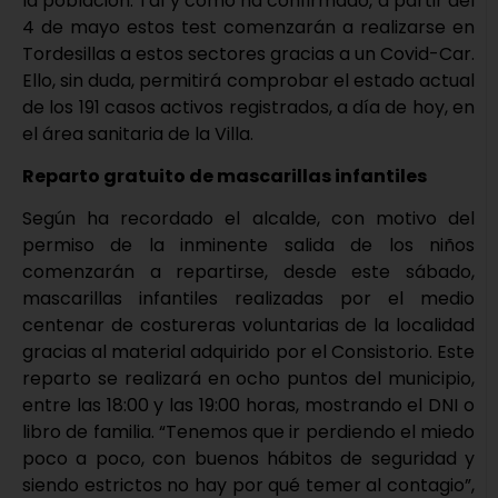
la población. Tal y como ha confirmado, a partir del
4 de mayo estos test comenzarán a realizarse en
Tordesillas a estos sectores gracias a un Covid-Car.
Ello, sin duda, permitirá comprobar el estado actual
de los 191 casos activos registrados, a día de hoy, en
el área sanitaria de la Villa.
Reparto gratuito de mascarillas infantiles
Según ha recordado el alcalde, con motivo del
permiso de la inminente salida de los niños
comenzarán a repartirse, desde este sábado,
mascarillas infantiles realizadas por el medio
centenar de costureras voluntarias de la localidad
gracias al material adquirido por el Consistorio. Este
reparto se realizará en ocho puntos del municipio,
entre las 18:00 y las 19:00 horas, mostrando el DNI o
libro de familia. “Tenemos que ir perdiendo el miedo
poco a poco, con buenos hábitos de seguridad y
siendo estrictos no hay por qué temer al contagio”,