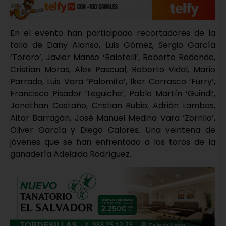
En el evento han participado recortadores de la
talla de Dany Alonso, Luis Gómez, Sergio García
‘Tororo’, Javier Manso ‘Balotelli’, Roberto Redondo,
Cristian Moras, Alex Pascual, Roberto Vidal, Mario
Parrado, Luis Vara ‘Palomita’, Iker Carrasco ‘Furry’,
Francisco Pisador ‘Leguiche’, Pablo Martín ‘Guindi’,
Jonathan Castaño, Cristian Rubio, Adrián Lambas,
Aitor Barragán, José Manuel Medina Vara ‘Zorrillo’,
Oliver García y Diego Calores. Una veintena de
jóvenes que se han enfrentado a los toros de la
ganadería Adelaida Rodríguez.