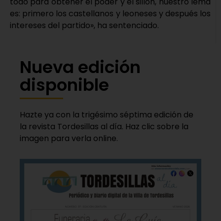
todo para obtener el poder y el sillón, nuestro lema
es: primero los castellanos y leoneses y después los
intereses del partido», ha sentenciado.
Nueva edición
disponible
Hazte ya con la trigésimo séptima edición de
la revista Tordesillas al día. Haz clic sobre la
imagen para verla online.