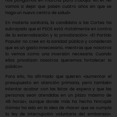
nos pongamos en marcha para trabajar en él. No
vamos a dejar que pasen cuatro años sin que se
haga un nuevo centro de salud».
En materia sanitaria, la candidata a las Cortes ha
subrayado que el PSOE está «totalmente en contra
de la externalización y la privatización». «El Partido
Popular no cree en la sanidad pública y consideran
que es un gasto innecesario, mientras que nosotros
lo vemos como una inversión necesaria. Cuando
ellos privatizan nosotros queremos fortalecer lo
público».
Para ello, ha afirmado que quieren «aumentar el
presupuesto en atención primaria, pero también
intentar acabar con las listas de espera y que las
personas sean atendidas en un plazo máximo de
48 horas», aunque donde más ha hecho hincapié
Gómez ha sido en la idea de «hacer que se cumpla
la ley de interrupción voluntaria del embarazo».