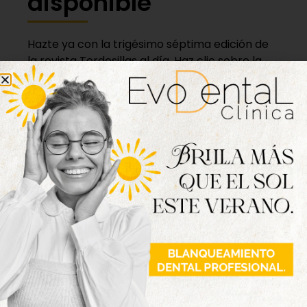
disponible
Hazte ya con la trigésimo séptima edición de
la revista Tordesillas al día. Haz clic sobre la
imagen para verla online.