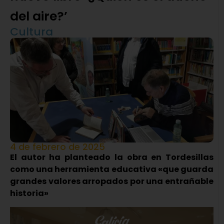
del aire?’
Cultura
4 de febrero de 2025
El autor ha planteado la obra en Tordesillas
como una herramienta educativa «que guarda
grandes valores arropados por una entrañable
historia»