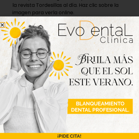
la revista Tordesillas al día. Haz clic sobre la
imagen para verla online.