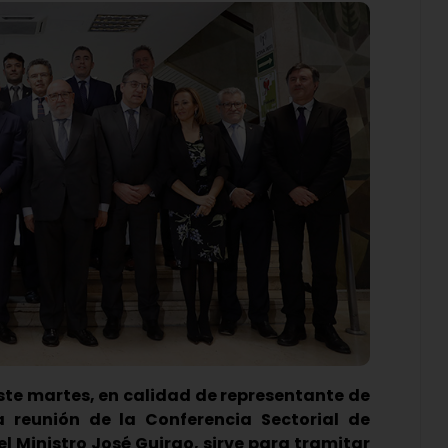
 este martes, en calidad de representante de
a reunión de la Conferencia Sectorial de
l Ministro José Guirao, sirve para tramitar