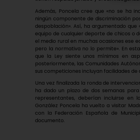
Además, Poncela cree que «no se ha incl
ningún componente de discriminación posi
despoblación». Así, ha argumentado que 
equipo de cualquier deporte de chicos o d
el medio rural en muchas ocasiones ese eq
pero la normativa no lo permite». En esta
que la Ley siente unos mínimos en aspe
posteriormente, las Comunidades Autónom
sus competiciones incluyan facilidades de 
Una vez finalizada la ronda de intervenc
ha dado un plazo de dos semanas para p
representantes, deberían incluirse en l
González Poncela ha vuelto a visitar Ma
con la Federación Española de Municipi
documento.