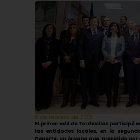
6 de febrero de 2019
El primer edil de Tordesillas participó
las entidades locales, en la segund
Deporte, un órgano que, presidido por e