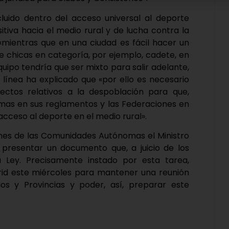
uido dentro del acceso universal al deporte
tiva hacia el medio rural y de lucha contra la
«mientras que en una ciudad es fácil hacer un
e chicas en categoría, por ejemplo, cadete, en
uipo tendría que ser mixto para salir adelante,
 línea ha explicado que «por ello es necesario
ctos relativos a la despoblación para que,
as en sus reglamentos y las Federaciones en
acceso al deporte en el medio rural».
iones de las Comunidades Autónomas el Ministro
resentar un documento que, a juicio de los
a Ley. Precisamente instado por esta tarea,
drid este miércoles para mantener una reunión
os y Provincias y poder, así, preparar este