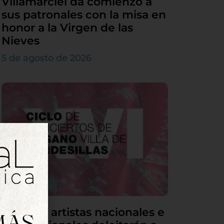
Villamarciel da comienzo a
sus patronales con la misa en
honor a la Virgen de las
Nieves
5 de agosto de 2026
Grandes artistas nacionales e